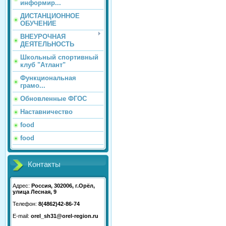
информир...
ДИСТАНЦИОННОЕ
ОБУЧЕНИЕ
ВНЕУРОЧНАЯ
ДЕЯТЕЛЬНОСТЬ
Школьный спортивный
клуб "Атлант"
Функциональная
грамо...
Обновленные ФГОС
Наставничество
food
food
Контакты
Адрес:
Россия, 302006, г.Орёл,
улица Лесная, 9
Телефон:
8(4862)42-86-74
E-mail:
orel_sh31@orel-region.ru