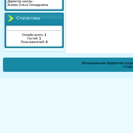
Директор школы -
Агаева Ольга Геннадьевна
Статистика
Онлайн всего:
1
Гостей:
1
Пользователей:
0
Муниципальная бюджетная средн
Созда